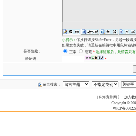
小提示：
①换行请按Shift+Enter，另起一
如果发表失败，请重新在编辑框中用鼠标右键粘贴
是否隐藏：
正常
隐藏
*
选择隐藏后，此留言只有
验证码：
*
留言搜索：
|
珠海宽带网
┆┆
加入收
Copyright
©
200
粤ICP备0802291