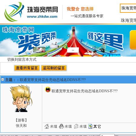
珠海宽
切换到留言本方式
主题：：
联通宽带支持花生壳动态域名DDNS不???
联通宽带支持花生壳动态域名DDNS不???
【游客】
张天和