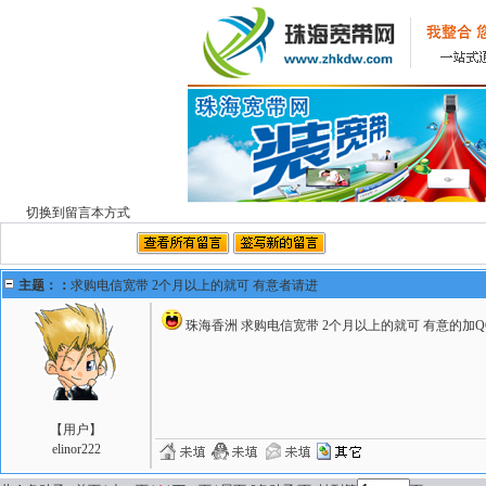
切换到留言本方式
主题：：
求购电信宽带 2个月以上的就可 有意者请进
珠海香洲 求购电信宽带 2个月以上的就可 有意的加QQ:75173
【
用户
】
elinor222